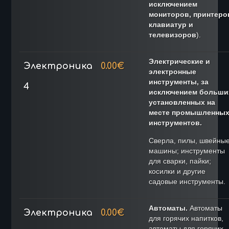
исключением
мониторов, принтеро
клавиатур и
телевизоров
).
Электрические и
Электроника
0.00€
электронные
инструменты, за
4
исключением больши
установленных на
месте промышленны
инструментов.
Сверла, пилы, швейны
машины; инструменты
для сварки, пайки;
косилки и другие
садовые инструменты.
Автоматы.
Автоматы
Электроника
0.00€
для горячих напитков,
автоматы для горячих