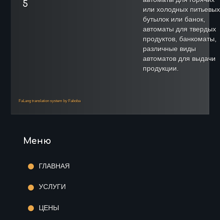
5
или холодных питьевых
бутылок или банок,
автоматы для твердых
продуктов, банкоматы,
различные виды
автоматов для выдачи
продукции.
FaLang translation system by Faboba
Меню
ГЛАВНАЯ
УСЛУГИ
ЦЕНЫ