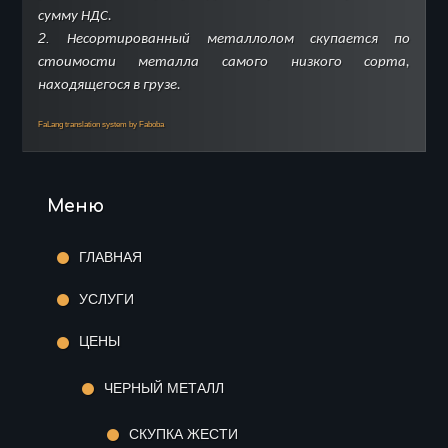
сумму НДС.
2.
Несортированный металлолом скупается по
стоимости металла самого низкого сорта,
находящегося в грузе.
FaLang translation system by Faboba
Меню
ГЛАВНАЯ
УСЛУГИ
ЦЕНЫ
ЧЕРНЫЙ МЕТАЛЛ
СКУПКА ЖЕСТИ