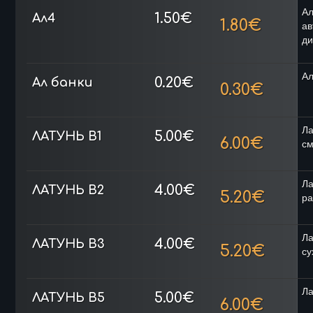
А
1.50€
Ал4
1.80€
ав
ди
Ал
0.20€
Ал банки
0.30€
Ла
5.00€
ЛАТУНЬ B1
6.00€
см
Ла
4.00€
ЛАТУНЬ B2
5.20€
ра
Ла
4.00€
ЛАТУНЬ B3
5.20€
су
Ла
5.00€
ЛАТУНЬ B5
6.00€