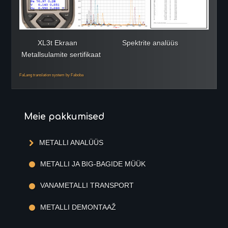
XL3t Ekraan Spektrite analüüs
Metallsulamite sertifikaat
FaLang translation system by Faboba
Meie pakkumised
METALLI ANALÜÜS
METALLI JA BIG-BAGIDE MÜÜK
VANAMETALLI TRANSPORT
METALLI DEMONTAAŽ